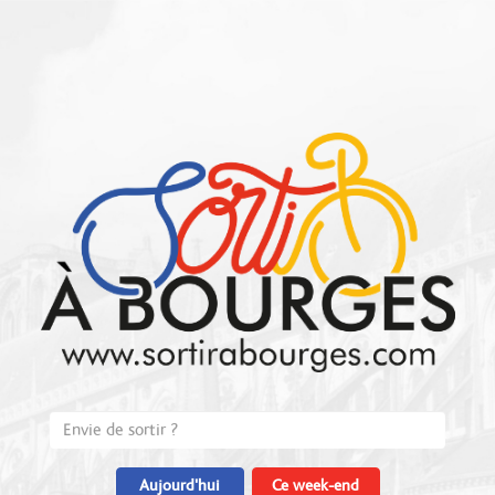
Aujourd'hui
Ce week-end