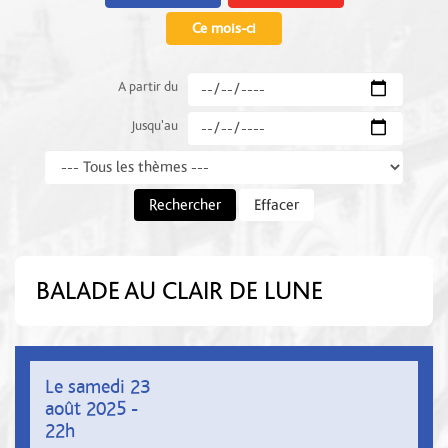
Ce mois-ci
A partir du
Jusqu'au
Thème
Rechercher
Effacer
BALADE AU CLAIR DE LUNE
Le samedi 23
août 2025 -
22h