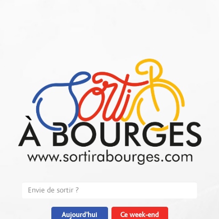
Aujourd'hui
Ce week-end