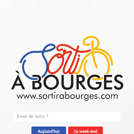
Aujourd'hui
Ce week-end