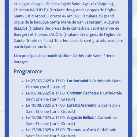
et du grand orgue de la collégiale Saint-Agricol d'Avignon),
Chrisitan BACHELEY (titulaire des grandes orgues de l'église
Saint-Just d'Arbois), Loretto ARAMENDI (titulaire du grand
orgue de la basilique Santa Maria de San Sebastian), Augustin
BELLIOT (titulaire des orues de la cathédrale Saint-Etienne de
Bourges) et Thomas LACÔTE (titulaire des orgues de l'église de
Sainte-Trinité de Paris). Tous les concerts sont gratuits avec libre
participation aux frais.
Lieu principal de la manifestation
: Cathédrale Saint-Etienne,
Bourges
Programme
Le 27/07/2025 à 17:00 :
Luc Antonini
à Cathédrale Saint
Etienne (tarif : Gratuit)
Le 03/08/2025 à 17:00 :
Christian Bacheley
à Cathédrale
Saint Etienne (tarif : Gratuit)
Le 10/08/2025 à 17:00 :
Loretto Aramendi
à Cathédrale
Saint Etienne (tarif : Gratuit)
Le 15/08/2025 à 17:00 :
Augustin Belliot
à Cathédrale
Saint Etienne (tarif : Gratuit)
Le 17/08/2025 à 17:00 :
Thomas Lacôte
à Cathédrale
Saint Etienne (tarif : Gratuit)