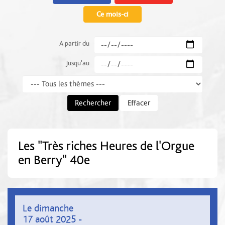
Ce mois-ci
A partir du
Jusqu'au
Thème
Rechercher
Effacer
Les "Très riches Heures de l'Orgue
en Berry" 40e
Le dimanche
17 août 2025 -