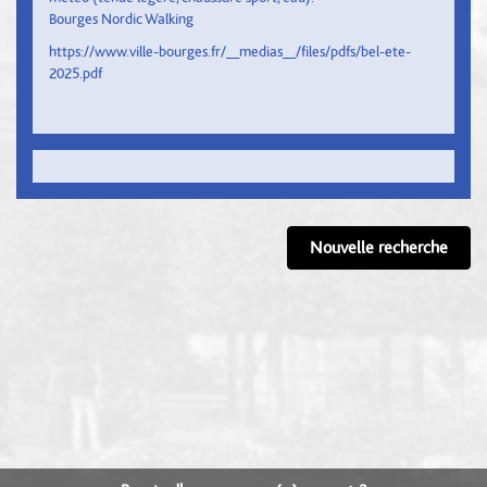
Bourges Nordic Walking
https://www.ville-bourges.fr/__medias__/files/pdfs/bel-ete-
2025.pdf
Nouvelle recherche