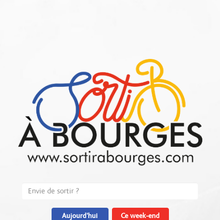
Aujourd'hui
Ce week-end