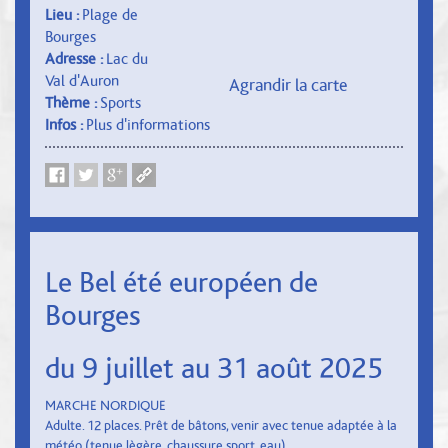
Lieu :
Plage de
Bourges
Adresse :
Lac du
Val d'Auron
Agrandir la carte
Thème :
Sports
Infos :
Plus d'informations
Le Bel été européen de
Bourges
du 9 juillet au 31 août 2025
MARCHE NORDIQUE
Adulte. 12 places. Prêt de bâtons, venir avec tenue adaptée à la
météo (tenue lègère, chaussure sport, eau).