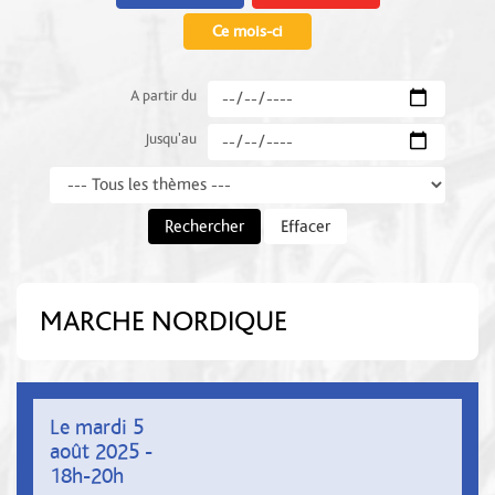
Ce mois-ci
A partir du
Jusqu'au
Thème
Rechercher
Effacer
MARCHE NORDIQUE
Le mardi 5
août 2025 -
18h-20h